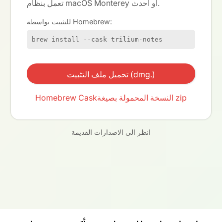
تعمل بنظام macOS Monterey أو أحدث.
للتثبيت بواسطة Homebrew:
brew install --cask trilium-notes
تحميل ملف التثبيت (dmg.)
النسخة المحمولة بصيغة zip
Homebrew Cask
انظر الى الاصدارات القديمة