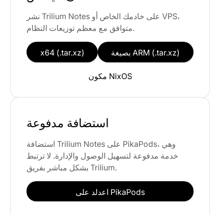
نشر Trilium Notes على خادمك الخاص أو VPS،
متوافق مع معظم توزيعات النظام.
بصيغة ARM (.tar.xz)
x64 (.tar.xz)
مكون NixOS
استضافة مدفوعة
استضافة Trilium Notes على PikaPods، وهي
خدمة مدفوعة لتسهيل الوصول والإدارة. لا ترتبط
بشكل مباشر بفريق Trilium.
اعدلد على PikaPods