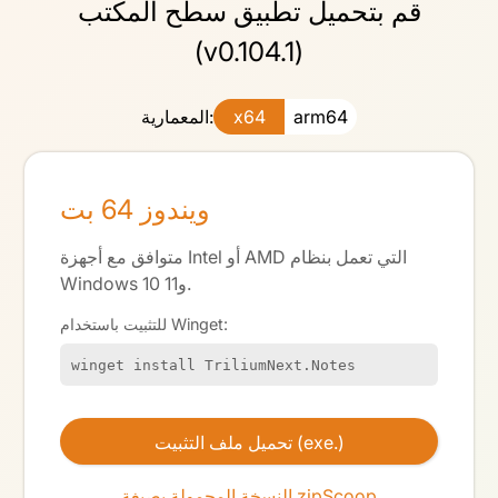
قم بتحميل تطبيق سطح المكتب
(v0.104.1)
arm64
x64
المعمارية:
ويندوز 64 بت
متوافق مع أجهزة Intel أو AMD التي تعمل بنظام
Windows 10 و11.
للتثبيت باستخدام Winget:
winget install TriliumNext.Notes
تحميل ملف التثبيت (exe.)
Scoop
النسخة المحمولة بصيغة zip