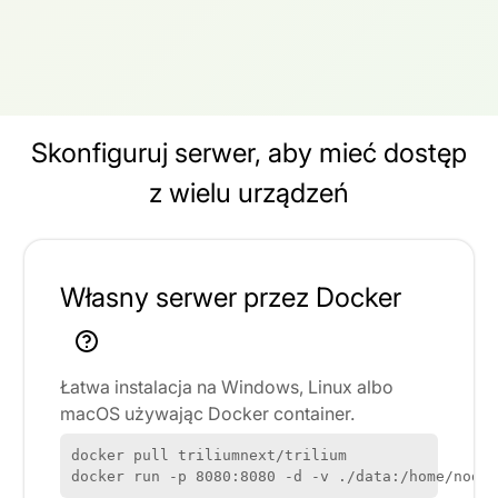
Skonfiguruj serwer, aby mieć dostęp
z wielu urządzeń
Własny serwer przez Docker
Łatwa instalacja na Windows, Linux albo
macOS używając Docker container.
docker pull triliumnext/trilium

docker run -p 8080:8080 -d -v ./data:/home/node