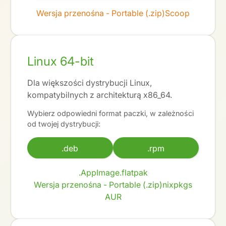
Wersja przenośna - Portable (.zip)
Scoop
Linux 64-bit
Dla większości dystrybucji Linux,
kompatybilnych z architekturą x86_64.
Wybierz odpowiedni format paczki, w zależności
od twojej dystrybucji:
.deb
.rpm
.AppImage
.flatpak
Wersja przenośna - Portable (.zip)
nixpkgs
AUR