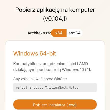
Pobierz aplikację na komputer
(v0.104.1)
Architektura:
x64
arm64
Windows 64-bit
Kompatybilne z urządzeniami Intel i AMD
działającymi pod kontrolą Windows 10 i 11.
Aby zainstalować przez WinGet:
winget install TriliumNext.Notes
Pobierz instalator (.exe)